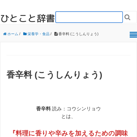
ひとこと辞書

ホーム
/
栄養学・食品
/
香辛料 (こうしんりょう)
香辛料 (こうしんりょう)
香辛料
読み：コウシンリョウ
とは、
『料理に香りや辛みを加えるための調味