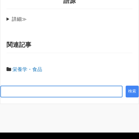
語源
詳細≫
関連記事
栄養学・食品
検索
検索