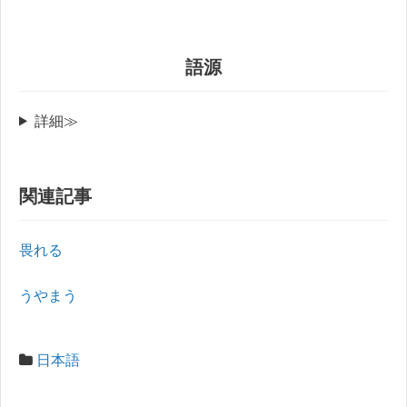
語源
詳細≫
関連記事
畏れる
うやまう
日本語