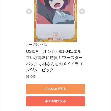
ノーブランド品
OSICA （オシカ）/01-045/エル
マいざ尋常に勝負！/ブースター
パック 小林さんちのメイドラゴ
ンS/ムービック
01-045
Amazonで見る
楽天市場で見る